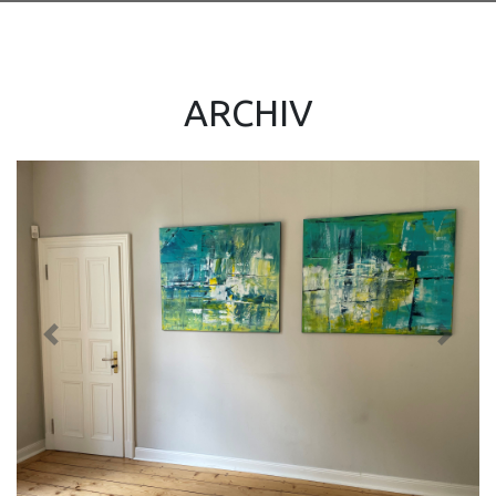
ARCHIV
Previous
Next